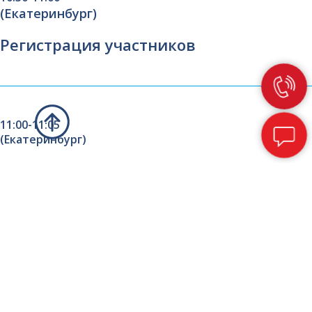
(Екатеринбург)
Регистрация участников
11:00-11:05
(Екатеринбург)
Вступительное слово
Александр Владимирович Виноградов
Главный терапевт Министерства здравоохранения
Свердловской области,к.м.н.